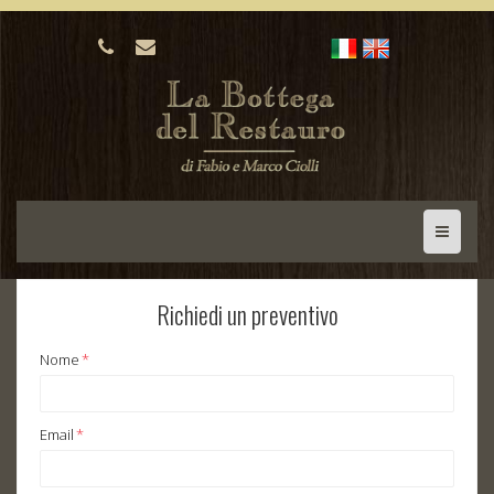
Richiedi un preventivo
Nome
*
Email
*